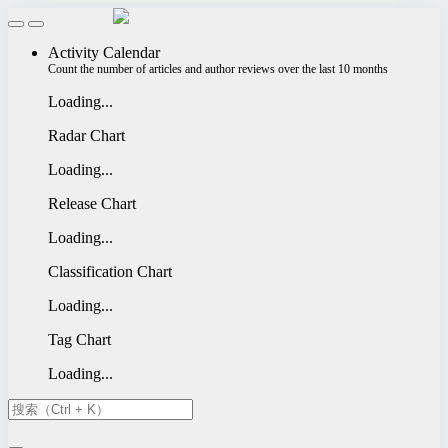
Activity Calendar
Count the number of articles and author reviews over the last 10 months
Loading...
Radar Chart
Loading...
Release Chart
Loading...
Classification Chart
Loading...
Tag Chart
Loading...