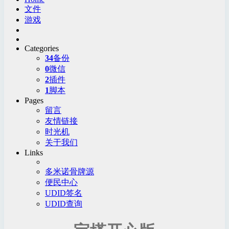
文件
游戏
Categories
34
备份
0
微信
2
插件
1
脚本
Pages
留言
友情链接
时光机
关于我们
Links
多米诺骨牌源
便民中心
UDID签名
UDID查询