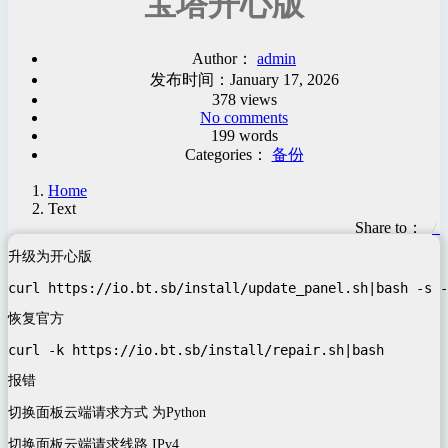
宝塔开心版
Author：
admin
发布时间：
January 17, 2026
378 views
No comments
199 words
Categories：
备份
Home
Text
Share to：
升级为开心版
curl https://io.bt.sb/install/update_panel.sh|bash -s -
恢复官方
curl -k https://io.bt.sb/install/repair.sh|bash
报错
切换面板云端请求方式 为Python
切换面板云端请求线路 IPv4