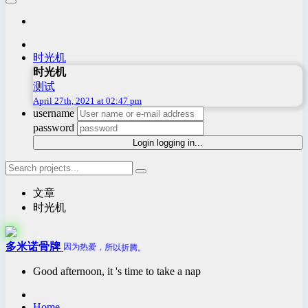
时光机
时光机
测试
April 27th, 2021 at 02:47 pm
username
password
Login
logging in...
文章
时光机
多米诺骨牌
因为热爱，所以折腾。
Good afternoon, it 's time to take a nap
Home