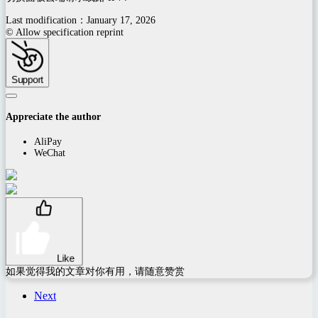
Last modification：January 17, 2026
© Allow specification reprint
Support
Appreciate the author
AliPay
WeChat
Like
如果觉得我的文章对你有用，请随意赞赏
Next