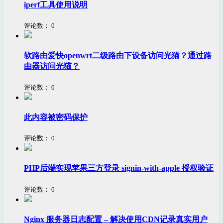
iperf工具使用说明
评论数：
0
软路由爱快openwrt二级路由下设备访问光猫？通过路
由器访问光猫？
评论数：
0
此内容被密码保护
评论数：
0
PHP后端实现苹果三方登录 signin-with-apple 授权验证
评论数：
0
Nginx 服务器日志配置 – 解决使用CDN记录真实用户